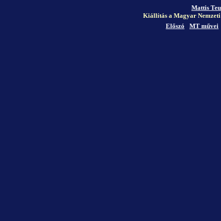
Mattis Teu
Kiállítás a Magyar Nemzeti 
Előszó
MT művei